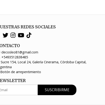
UESTRAS REDES SOCIALES
ONTACTO
decosleo81@gmail.com
+5493512838485
Sucre 154, Local 24, Galería Cinerama, Córdoba Capital,
rgentina
Botón de arrepentimiento
EWSLETTER
SUSCRIBIRME