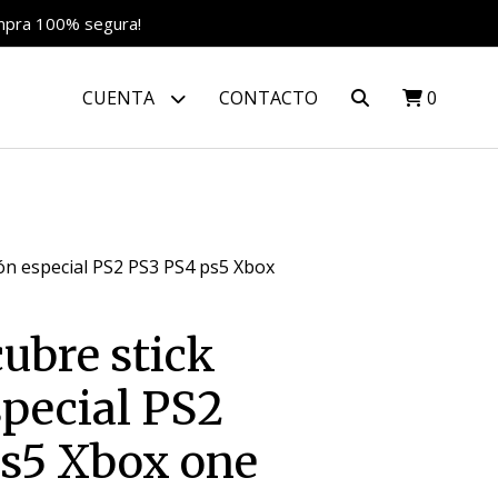
ompra 100% segura!
CUENTA
CONTACTO
0
ión especial PS2 PS3 PS4 ps5 Xbox
ubre stick
special PS2
ps5 Xbox one