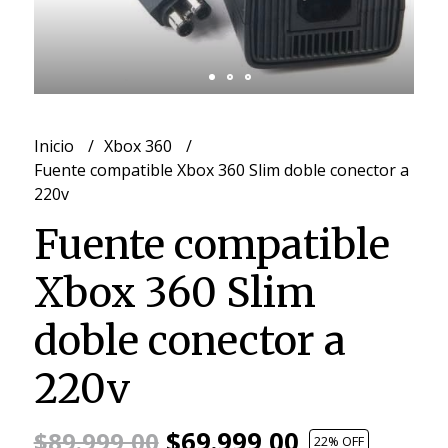
Inicio
Xbox 360
Fuente compatible Xbox 360 Slim doble conector a
220v
Fuente compatible
Xbox 360 Slim
doble conector a
220v
$69.999,00
$89.999,00
22
% OFF